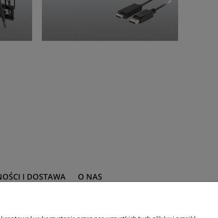
NOŚCI I DOSTAWA
O NAS
płatności
Kontakt i dane firmy