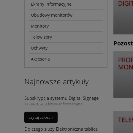
Ekrany Informacyjne
Obudowy monitorów
Monitory
Telewizory
Pozost
Uchwyty
Akcesoria
Najnowsze artykuły
Subskrypcja systemu Digital Signage
11-04-2024 , Ekrany Informacyjne
czytaj całość »
Do czego służy Elektroniczna tablica