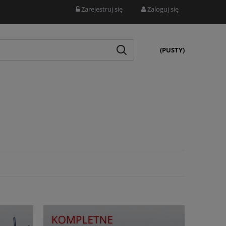
Zarejestruj się
Zaloguj się
(PUSTY)