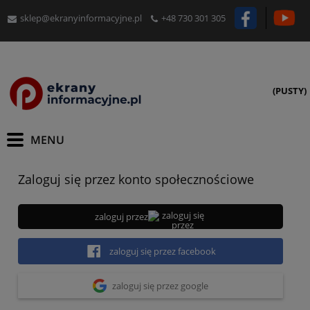
sklep@ekranyinformacyjne.pl
+48 730 301 305
(PUSTY)
Zaloguj się przez konto społecznościowe
zaloguj przez
zaloguj się przez facebook
zaloguj się przez google