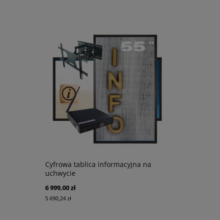
Cyfrowa tablica informacyjna na
uchwycie
6 999,00 zł
5 690,24 zł