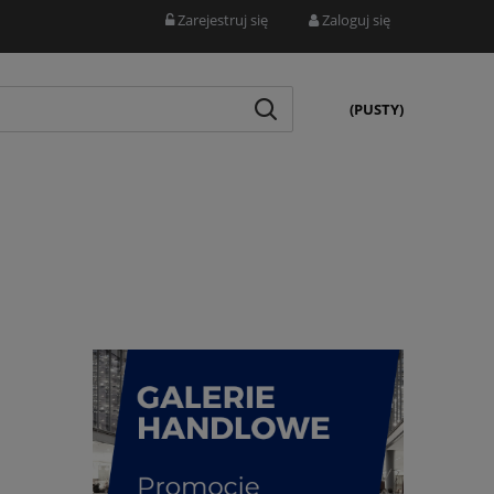
Zarejestruj się
Zaloguj się
(PUSTY)