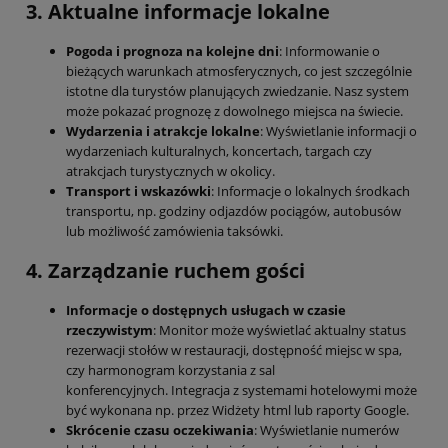
3. Aktualne informacje lokalne
Pogoda i prognoza na kolejne dni
: Informowanie o
bieżących warunkach atmosferycznych, co jest szczególnie
istotne dla turystów planujących zwiedzanie. Nasz system
może pokazać prognozę z dowolnego miejsca na świecie.
Wydarzenia i atrakcje lokalne
: Wyświetlanie informacji o
wydarzeniach kulturalnych, koncertach, targach czy
atrakcjach turystycznych w okolicy.
Transport i wskazówki
: Informacje o lokalnych środkach
transportu, np. godziny odjazdów pociągów, autobusów
lub możliwość zamówienia taksówki.
4. Zarządzanie ruchem gości
Informacje o dostępnych usługach w czasie
rzeczywistym
: Monitor może wyświetlać aktualny status
rezerwacji stołów w restauracji, dostępność miejsc w spa,
czy harmonogram korzystania z sal
konferencyjnych. Integracja z systemami hotelowymi może
być wykonana np. przez Widżety html lub raporty Google.
Skrócenie czasu oczekiwania
: Wyświetlanie numerów