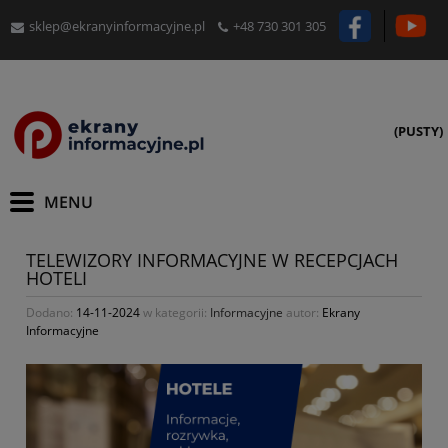
sklep@ekranyinformacyjne.pl
+48 730 301 305
(PUSTY)
TELEWIZORY INFORMACYJNE W RECEPCJACH
HOTELI
Dodano:
14-11-2024
w kategorii:
Informacyjne
autor:
Ekrany
Informacyjne