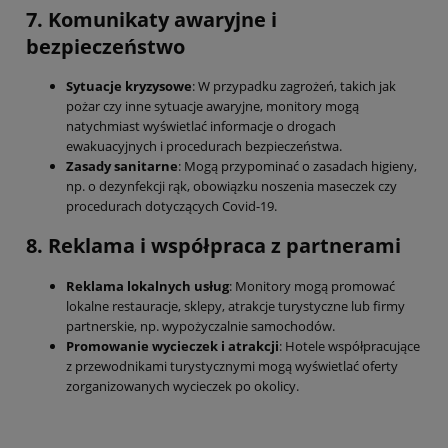
7. Komunikaty awaryjne i
bezpieczeństwo
Sytuacje kryzysowe
: W przypadku zagrożeń, takich jak
pożar czy inne sytuacje awaryjne, monitory mogą
natychmiast wyświetlać informacje o drogach
ewakuacyjnych i procedurach bezpieczeństwa.
Zasady sanitarne
: Mogą przypominać o zasadach higieny,
np. o dezynfekcji rąk, obowiązku noszenia maseczek czy
procedurach dotyczących Covid-19.
8. Reklama i współpraca z partnerami
Reklama lokalnych usług
: Monitory mogą promować
lokalne restauracje, sklepy, atrakcje turystyczne lub firmy
partnerskie, np. wypożyczalnie samochodów.
Promowanie wycieczek i atrakcji
: Hotele współpracujące
z przewodnikami turystycznymi mogą wyświetlać oferty
zorganizowanych wycieczek po okolicy.