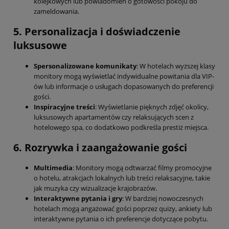
kolejkowych lub powiadomień o gotowości pokoju do
zameldowania.
5. Personalizacja i doświadczenie
luksusowe
Spersonalizowane komunikaty
: W hotelach wyższej klasy
monitory mogą wyświetlać indywidualne powitania dla VIP-
ów lub informacje o usługach dopasowanych do preferencji
gości.
Inspiracyjne treści
: Wyświetlanie pięknych zdjęć okolicy,
luksusowych apartamentów czy relaksujących scen z
hotelowego spa, co dodatkowo podkreśla prestiż miejsca.
6. Rozrywka i zaangażowanie gości
Multimedia
: Monitory mogą odtwarzać filmy promocyjne
o hotelu, atrakcjach lokalnych lub treści relaksacyjne, takie
jak muzyka czy wizualizacje krajobrazów.
Interaktywne pytania i gry
: W bardziej nowoczesnych
hotelach mogą angażować gości poprzez quizy, ankiety lub
interaktywne pytania o ich preferencje dotyczące pobytu.