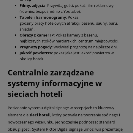
Filmy, zdjęcia
: Przywitaj gości, pokaż film reklamowy
(również bezpośrednio z Youtube).
Tabele i harmonogramy
: Pokaż
godziny pracy hotelowych atrakcji, basenu, sauny, baru,
śniadań.
Obrazy z kamer IP
: Pokaż kamery z basenu,
najbliższych stoków narciarskich, centrum miejscowości.
Prognozy pogody
: Wyświetl prognozę na najbliższe dni.
Jakość powietrza
: pokaż jaka jest jakość powietrza w
okolicy hotelu.
Centralnie zarządzane
systemy informacyjne w
sieciach hoteli
Posiadanie systemu digital signage w recepcjach to kluczowy
element dla
sieci hoteli
, który pozwala na tworzenie spójnego i
nowoczesnego wizerunku, jednocześnie podnosząc standard
obsługi gości. System Pictor Digital signage umożliwia prezentację