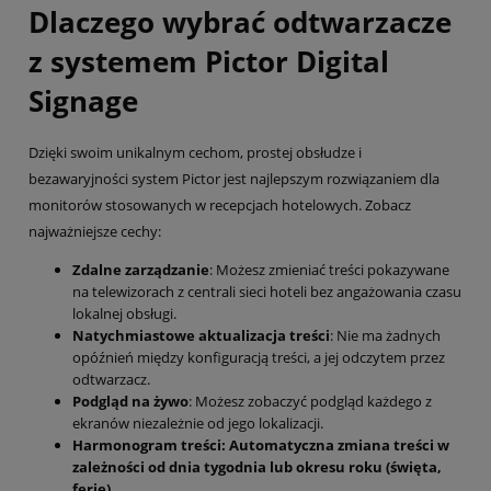
Dlaczego wybrać odtwarzacze
z systemem Pictor Digital
Signage
Dzięki swoim unikalnym cechom, prostej obsłudze i
bezawaryjności system Pictor jest najlepszym rozwiązaniem dla
monitorów stosowanych w recepcjach hotelowych. Zobacz
najważniejsze cechy:
Zdalne zarządzanie
: Możesz zmieniać treści pokazywane
na telewizorach z centrali sieci hoteli bez angażowania czasu
lokalnej obsługi.
Natychmiastowe aktualizacja treści
: Nie ma żadnych
opóźnień między konfiguracją treści, a jej odczytem przez
odtwarzacz.
Podgląd na żywo
: Możesz zobaczyć podgląd każdego z
ekranów niezależnie od jego lokalizacji.
Harmonogram treści: Automatyczna zmiana treści w
zależności od dnia tygodnia lub okresu roku (święta,
ferie).