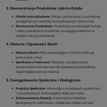
3.
Demonstracje Produktów i Jak-to-Działa
Filmiki Instruktażowe
: Pokazy, jak korzystać z produktów,
szczególnie tych bardziej skomplikowanych technicznie.
Porównania Produktów
: Prezentacje porównujące funkcje
i zalety podobnych produktów, pomagające klientom w
podjęciu decyzji zakupowej.
4.
Historie i Opowieści Marki
Historia Marki
: Filmy opowiadające o historii marki, jej
wartościach i misji.
Spotkania z Twórcami
: Wywiady z projektantami,
producentami lub twórcami sprzedawanych produktów,
dające wgląd w proces twórczy.
5.
Zaangażowanie Społeczne i Ekologiczne
Projekty Społeczne
: Informacje o inicjatywach społecznych
i charytatywnych, które wspiera sklep lub marka.
Zrównoważony Rozwój
: Prezentacje produktów
ekologicznych, informacje o działaniach sklepu na rzecz