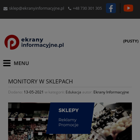
sklep@ekranyinformacyjne.pl
+48 730 301 305
(PUSTY)
MONITORY W SKLEPACH
Dodano:
13-05-2021
w kategorii:
Edukacja
autor:
Ekrany Informacyjne