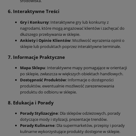
środowiska.
6.
Interaktywne Treści
Gry i Konkursy
: Interaktywne gry lub konkursy z
nagrodami, które mogą angażować klientów i zachęcać do
dłuższego przebywania w sklepie.
Ankiety i Opinie Klientów
: Możliwość wyrażenia opinii o
sklepie lub produktach poprzez interaktywne terminale.
7.
Informacje Praktyczne
Mapa Sklepu
: Interaktywne mapy pomagające w orientacji
po sklepie, zwłaszcza w większych obiektach handlowych.
Dostępność Produktów
: Informacje o dostępności
produktów, ewentualnie możliwość zarezerwowania
produktu do odbioru w sklepie.
8.
Edukacja i Porady
Porady Stylizacyjne
: Dla sklepów odzieżowych, porady
dotyczące mody i stylizacji, prezentacje trendów.
Porady Kulinarne
: Dla supermarketów, przepisy i porady
kulinarne wykorzystujące produkty dostępne w sklepie.