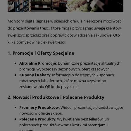
Monitory digital signage w sklepach oferują niezliczone możliwości
do prezentowania treści, które mogą przyciągnąć uwagę klientów,
zwiększyć sprzedaż oraz poprawić doświadczenia zakupowe. Oto
kilka pomysłów na ciekawe treści:
1.
Promocje i Oferty Specjalne
Aktualne Promocje
: Dynamiczne prezentacje aktualnych
promocji, wyprzedaży sezonowych, ofert czasowych.
Kupony i Rabaty
: Informacje o dostępnych kuponach
rabatowych lub ofertach, które można uzyskać po
zeskanowaniu QR kodu przy kasie.
2.
Nowości Produktowe i Polecane Produkty
Premiery Produktów
: Wideo i prezentacje przedstawiające
nowości w ofercie sklepu.
Polecane Produkty
: Wyświetlanie bestsellerów lub
polecanych produktów wraz z krótkimi recenzjami i
ocenami.